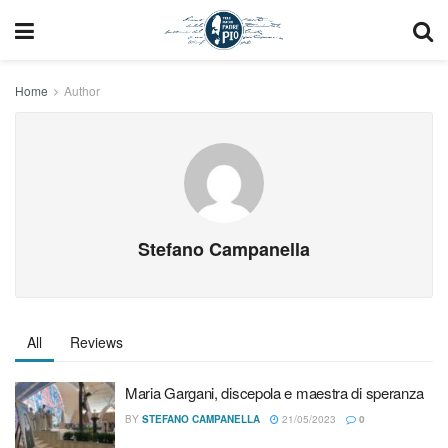
Home
Author
Stefano Campanella
All
Reviews
Maria Gargani, discepola e maestra di speranza
BY
STEFANO CAMPANELLA
21/05/2023
0