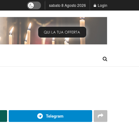
sabato 8 Agosto 2026
Login
Telegram