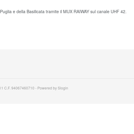
 Puglia e della Basilicata tramite il MUX RAIWAY sul canale UHF 42.
11 C.F. 94067460710 - Powered by Slogin