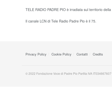
TELE RADIO PADRE PIO è irradiata sul territorio della
Il canale LCN di Tele Radio Padre Pio è il 75.
Privacy Policy
Cookie Policy
Contatti
Credits
© 2022 Fondazione Voce di Padre Pio Partita IVA IT034667607