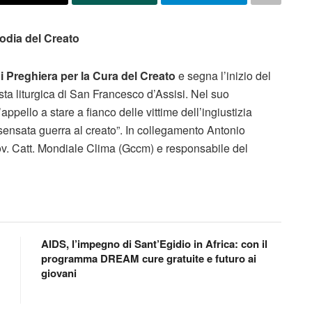
todia del Creato
i Preghiera per la Cura del Creato
e segna l’inizio del
sta liturgica di San Francesco d’Assisi. Nel suo
pello a stare a fianco delle vittime dell’ingiustizia
nsensata guerra al creato”. In collegamento Antonio
ov. Catt. Mondiale Clima (Gccm) e responsabile del
AIDS, l’impegno di Sant’Egidio in Africa: con il
programma DREAM cure gratuite e futuro ai
giovani