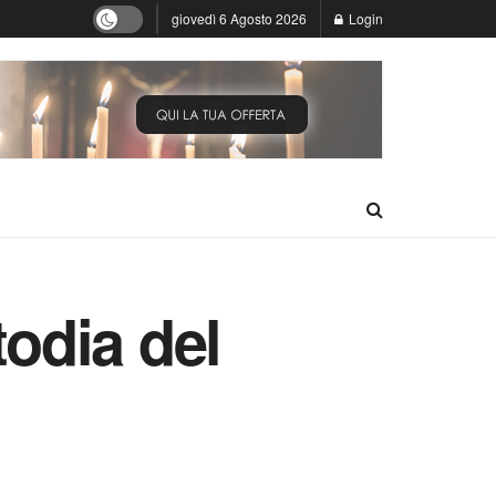
giovedì 6 Agosto 2026
Login
todia del