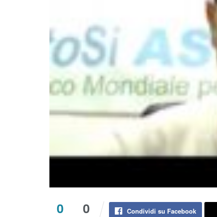
0
0
Condividi su Facebook