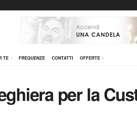
R TE
FREQUENZE
CONTATTI
OFFERTE
eghiera per la Cus