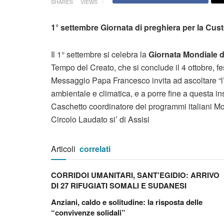
SHARES
VIEWS
1° settembre Giornata di preghiera per la Cus
Il 1° settembre si celebra la
Giornata Mondiale d
Tempo del Creato, che si conclude il 4 ottobre, fe
Messaggio Papa Francesco invita ad ascoltare “l’ap
ambientale e climatica, e a porre fine a questa i
Caschetto coordinatore dei programmi italiani M
Circolo Laudato si’ di Assisi
Articoli
correlati
CORRIDOI UMANITARI, SANT’EGIDIO: ARRIVO
DI 27 RIFUGIATI SOMALI E SUDANESI
Anziani, caldo e solitudine: la risposta delle
“convivenze solidali”