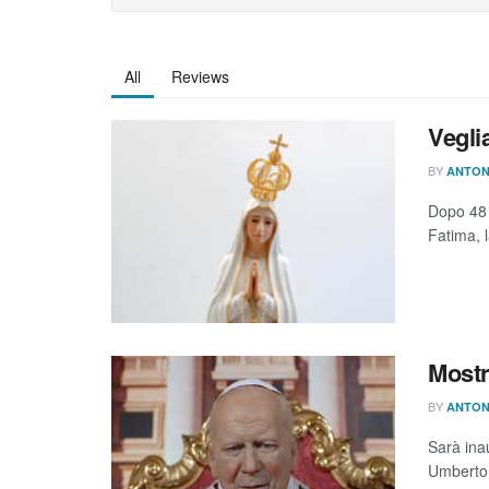
All
Reviews
Vegli
BY
ANTON
Dopo 48 
Fatima, l
Mostr
BY
ANTON
Sarà ina
Umberto 