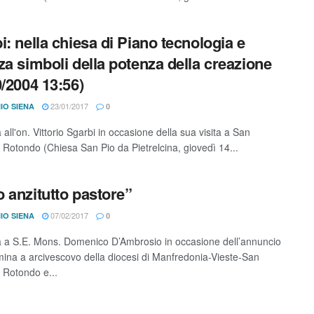
i: nella chiesa di Piano tecnologia e
za simboli della potenza della creazione
0/2004 13:56)
23/01/2017
IO SIENA
0
a all'on. Vittorio Sgarbi in occasione della sua visita a San
 Rotondo (Chiesa San Pio da Pietrelcina, giovedì 14...
 anzitutto pastore”
07/02/2017
IO SIENA
0
ta a S.E. Mons. Domenico D’Ambrosio in occasione dell’annuncio
mina a arcivescovo della diocesi di Manfredonia-Vieste-San
 Rotondo e...