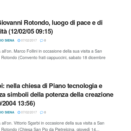
iovanni Rotondo, luogo di pace e di
ità (12/02/05 09:15)
07/02/2017
IO SIENA
0
a all'on. Marco Follini in occasione della sua visita a San
 Rotondo (Convento frati cappuccini, sabato 18 dicembre
i: nella chiesa di Piano tecnologia e
za simboli della potenza della creazione
0/2004 13:56)
07/02/2017
IO SIENA
0
a all'on. Vittorio Sgarbi in occasione della sua visita a San
 Rotondo (Chiesa San Pio da Pietrelcina, giovedì 14...