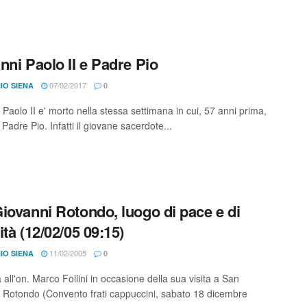
nni Paolo II e Padre Pio
07/02/2017
IO SIENA
0
Paolo II e' morto nella stessa settimana in cui, 57 anni prima,
adre Pio. Infatti il giovane sacerdote...
iovanni Rotondo, luogo di pace e di
ità (12/02/05 09:15)
11/02/2005
IO SIENA
0
a all'on. Marco Follini in occasione della sua visita a San
 Rotondo (Convento frati cappuccini, sabato 18 dicembre