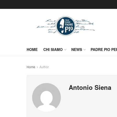
HOME
CHI SIAMO
NEWS
PADRE PIO PE
Home
Author
Antonio Siena