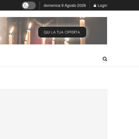
domenica 9 Agosto 2026
Login