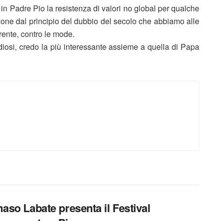
 in Padre Pio la resistenza di valori no global per qualche
ione dal principio del dubbio del secolo che abbiamo alle
rente, contro le mode.
udiosi, credo la più interessante assieme a quella di Papa
so Labate presenta il Festival