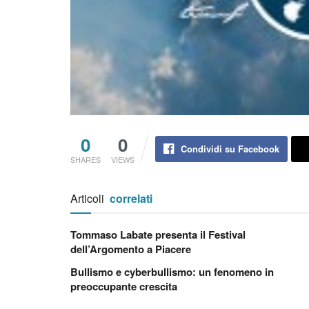
0
0
Condividi su Facebook
SHARES
VIEWS
Articoli
correlati
Tommaso Labate presenta il Festival
dell’Argomento a Piacere
Bullismo e cyberbullismo: un fenomeno in
preoccupante crescita