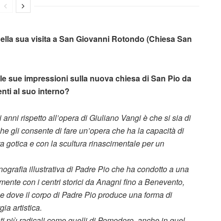
e della sua visita a San Giovanni Rotondo (Chiesa San
 le sue impressioni sulla nuova chiesa di San Pio da
enti al suo interno?
 anni rispetto all’opera di Giuliano Vangi è che si sia di
che gli consente di fare un’opera che ha la capacità di
ra gotica e con la scultura rinascimentale per un
onografia illustrativa di Padre Pio che ha condotto a una
mente con i centri storici da Anagni fino a Benevento,
e dove il corpo di Padre Pio produce una forma di
ia artistica.
i più radicali come quelli di Pomodoro, anche in quel