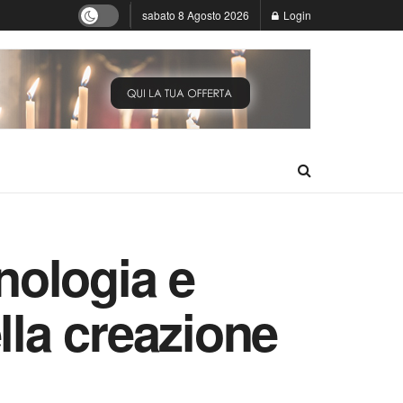
sabato 8 Agosto 2026
Login
nologia e
lla creazione