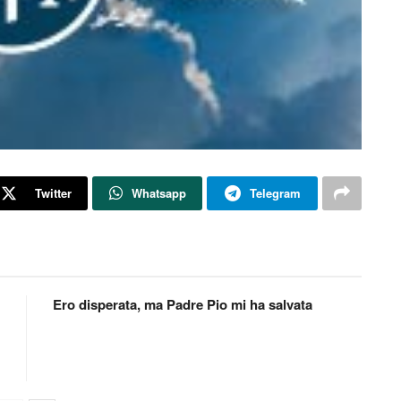
Twitter
Whatsapp
Telegram
Ero disperata, ma Padre Pio mi ha salvata