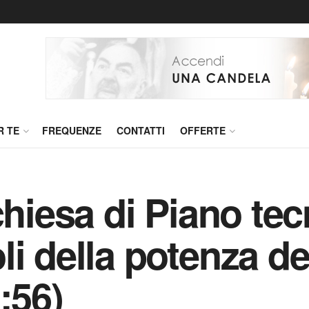
R TE
FREQUENZE
CONTATTI
OFFERTE
chiesa di Piano tec
i della potenza de
:56)