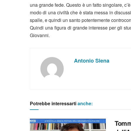
una grande fede. Questo è un fatto singolare, c’è
modo di una civiltà che è stata messa in discuss
spalle, e quindi un santo potentemente controcor
Quindi una figura di grande interesse per gli st
Giovanni.
Antonio Siena
Potrebbe interessarti
anche:
Tomma