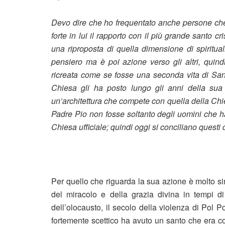
Devo dire che ho frequentato anche persone che
forte in lui il rapporto con il più grande santo 
una riproposta di quella dimensione di spiritua
pensiero ma è poi azione verso gli altri, quin
ricreata come se fosse una seconda vita di San F
Chiesa gli ha posto lungo gli anni della su
un’architettura che compete con quella della Chi
Padre Pio non fosse soltanto degli uomini che ha
Chiesa ufficiale; quindi oggi si conciliano questi
Per quello che riguarda la sua azione è molto s
del miracolo e della grazia divina in tempi di
dell’olocausto, il secolo della violenza di Pol 
fortemente scettico ha avuto un santo che era 