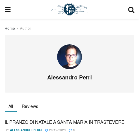
Home
Author
Alessandro Perri
All
Reviews
IL PRANZO DI NATALE A SANTA MARIA IN TRASTEVERE
BY
ALESSANDRO PERRI
26/12/2023
0