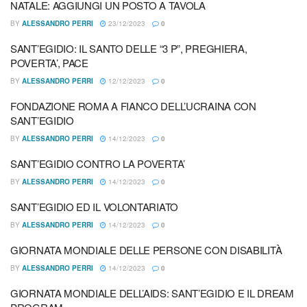
NATALE: AGGIUNGI UN POSTO A TAVOLA
BY
ALESSANDRO PERRI
23/12/2023
0
SANT’EGIDIO: IL SANTO DELLE “3 P”, PREGHIERA,
POVERTA’, PACE
BY
ALESSANDRO PERRI
12/12/2023
0
FONDAZIONE ROMA A FIANCO DELL’UCRAINA CON
SANT’EGIDIO
BY
ALESSANDRO PERRI
14/12/2023
0
SANT’EGIDIO CONTRO LA POVERTA’
BY
ALESSANDRO PERRI
14/12/2023
0
SANT’EGIDIO ED IL VOLONTARIATO
BY
ALESSANDRO PERRI
14/12/2023
0
GIORNATA MONDIALE DELLE PERSONE CON DISABILITÀ
BY
ALESSANDRO PERRI
14/12/2023
0
GIORNATA MONDIALE DELL’AIDS: SANT’EGIDIO E IL DREAM