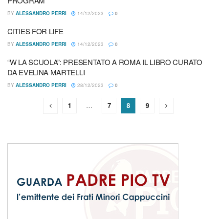
PROGRAM
BY
ALESSANDRO PERRI
14/12/2023
0
CITIES FOR LIFE
BY
ALESSANDRO PERRI
14/12/2023
0
“W LA SCUOLA”: PRESENTATO A ROMA IL LIBRO CURATO
DA EVELINA MARTELLI
BY
ALESSANDRO PERRI
28/12/2023
0
1
…
7
8
9