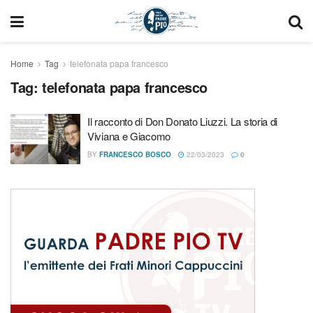
Home
Tag
telefonata papa francesco
Tag:
telefonata papa francesco
Il racconto di Don Donato Liuzzi. La storia di
Viviana e Giacomo
BY
FRANCESCO BOSCO
22/03/2023
0