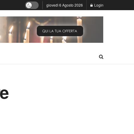
giovedì 6 Agosto 2026
Login
re