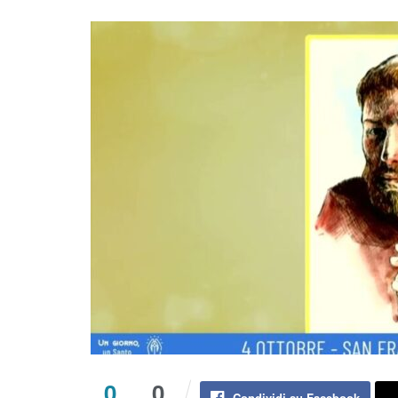
0
0
Condividi su Facebook