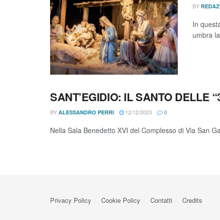
BY
REDAZ
In quest
umbra la
SANT’EGIDIO: IL SANTO DELLE “
BY
12/12/2023
ALESSANDRO PERRI
0
Nella Sala Benedetto XVI del Complesso di Via San Gall
Privacy Policy
Cookie Policy
Contatti
Credits