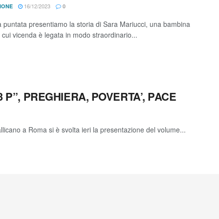
16/12/2023
IONE
0
a puntata presentiamo la storia di Sara Mariucci, una bambina
 cui vicenda è legata in modo straordinario...
3 P”, PREGHIERA, POVERTA’, PACE
icano a Roma si è svolta ieri la presentazione del volume...