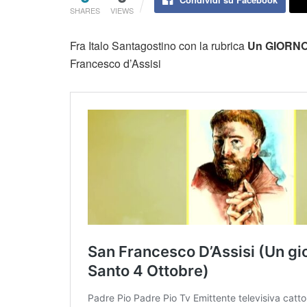
SHARES
VIEWS
Fra Italo Santagostino con la rubrica
Un GIORN
Francesco d’Assisi