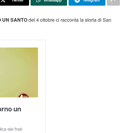
O UN SANTO
del
4 ottobre ci
racconta la storia di San