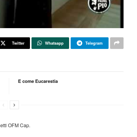
Twitter
Whatsapp
Telegram
E come Eucarestia
nzetti OFM Cap.