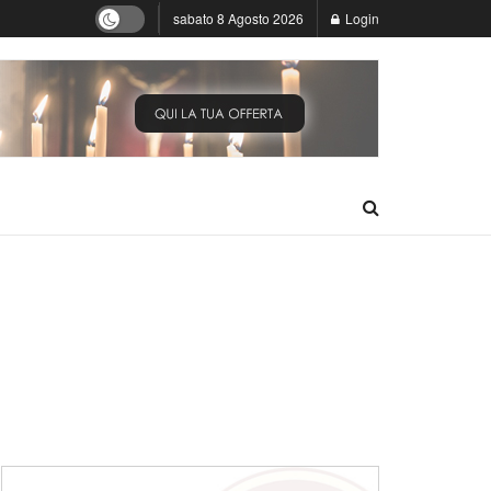
sabato 8 Agosto 2026
Login