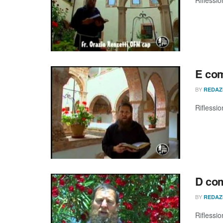
E com
BY
REDAZ
Riflessio
D com
BY
REDAZ
Riflessio