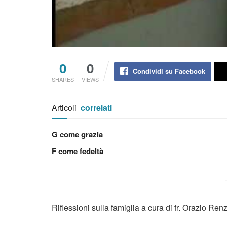
0
0
Condividi su Facebook
SHARES
VIEWS
Articoli
correlati
G come grazia
F come fedeltà
Riflessioni sulla famiglia a cura di fr. Orazio Re