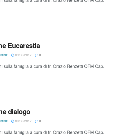
e Eucarestia
09/06/2017
IONE
0
ni sulla famiglia a cura di fr. Orazio Renzetti OFM Cap.
e dialogo
09/06/2017
IONE
0
ni sulla famiglia a cura di fr. Orazio Renzetti OFM Cap.