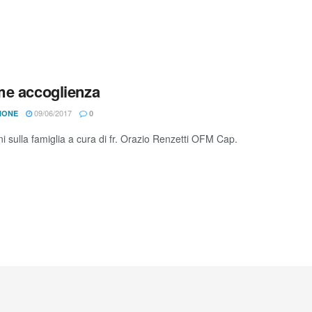
e accoglienza
09/06/2017
IONE
0
ni sulla famiglia a cura di fr. Orazio Renzetti OFM Cap.