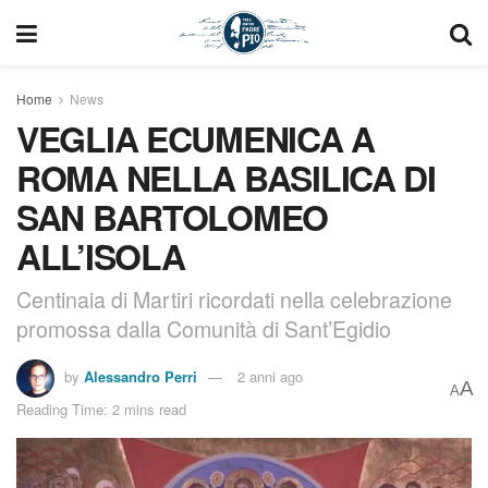
Home
News
VEGLIA ECUMENICA A
ROMA NELLA BASILICA DI
SAN BARTOLOMEO
ALL’ISOLA
Centinaia di Martiri ricordati nella celebrazione
promossa dalla Comunità di Sant’Egidio
by
Alessandro Perri
2 anni ago
A
A
Reading Time: 2 mins read