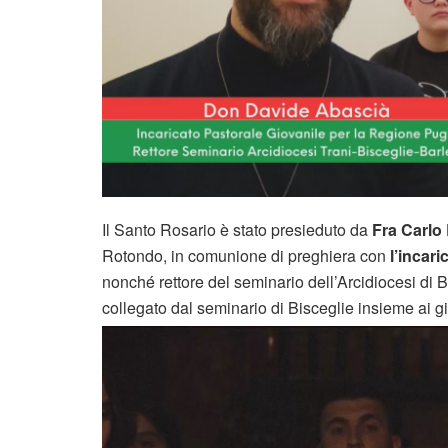
Il Santo Rosario è stato presieduto da
Fra Carlo
Rotondo, in comunione di preghiera con
l’incari
nonché rettore del seminario dell’Arcidiocesi di B
collegato dal seminario di Bisceglie insieme ai gi