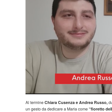
Al termine
Chiara Cusenza e Andrea Russo,
du
un gesto da dedicare a Maria come
“fioretto del