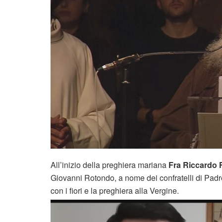
All’inizio della preghiera mariana
Fra Riccardo 
Giovanni Rotondo, a nome dei confratelli di Pad
con i fiori e la preghiera alla Vergine.