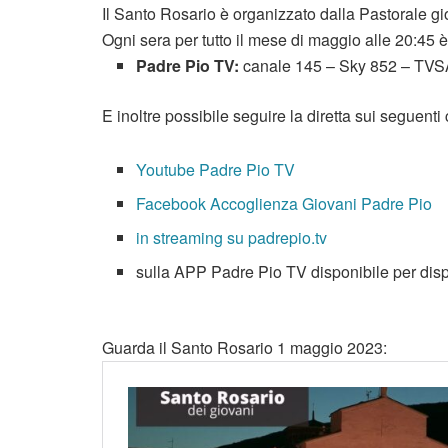
Il Santo Rosario è organizzato dalla Pastorale gi
Ogni sera per tutto il mese di maggio alle 20:45 è 
Padre Pio TV:
canale 145 – Sky 852 – TVS
E inoltre possibile seguire la diretta sui seguenti 
Youtube Padre Pio TV
Facebook Accoglienza Giovani Padre Pio
in streaming su padrepio.tv
sulla APP Padre Pio TV disponibile per di
Guarda il Santo Rosario 1 maggio 2023: