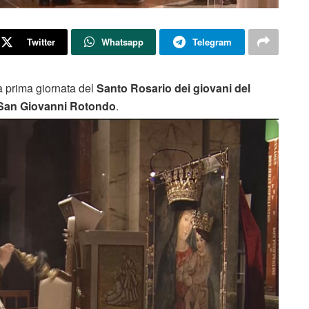
Twitter
Whatsapp
Telegram
la prima giornata del
Santo Rosario dei giovani del
n San Giovanni Rotondo
.