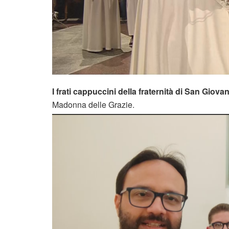
I frati cappuccini della fraternità di San Giov
Madonna delle Grazie.