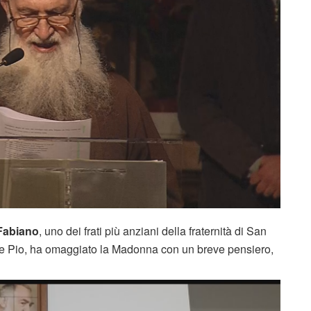
Fabiano
, uno dei frati più anziani della fraternità di San
re Pio, ha omaggiato la Madonna con un breve pensiero,