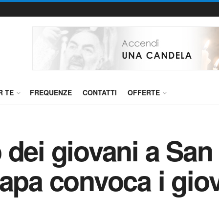
R TE
FREQUENZE
CONTATTI
OFFERTE
 dei giovani a San
Papa convoca i gio