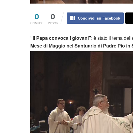
0
0
Condividi su Facebook
SHARES
VIEWS
“Il Papa convoca i giovani”
: è stato il tema del
Mese di Maggio nel Santuario di Padre Pio i