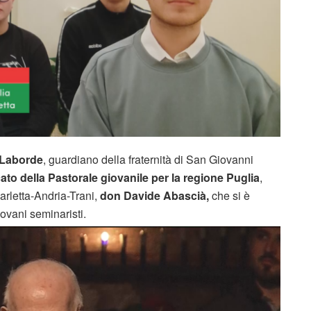
 Laborde
, guardiano della fraternità di San Giovanni
cato della Pastorale giovanile per la regione Puglia
,
arletta-Andria-Trani,
don Davide Abascià,
che si è
ovani seminaristi.