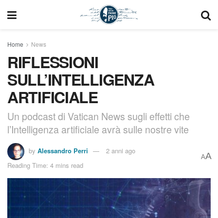
Home
News
RIFLESSIONI
SULL’INTELLIGENZA
ARTIFICIALE
Un podcast di Vatican News sugli effetti che
l’Intelligenza artificiale avrà sulle nostre vite
by
Alessandro Perri
2 anni ago
A
A
Reading Time: 4 mins read