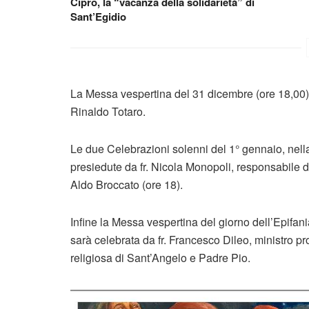
Cipro, la “vacanza della solidarietà” di
Sant’Egidio
La Messa vespertina del 31 dicembre (ore 18,00) 
Rinaldo Totaro.
Le due Celebrazioni solenni del 1° gennaio, nell
presiedute da fr. Nicola Monopoli, responsabile de
Aldo Broccato (ore 18).
Infine la Messa vespertina del giorno dell’Epifani
sarà celebrata da fr. Francesco Dileo, ministro pr
religiosa di Sant’Angelo e Padre Pio.