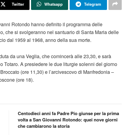
Twitter
Whatsapp
Telegram
ovanni Rotondo hanno definito il programma delle
no, che si svolgeranno nel santuario di Santa Maria delle
icio dal 1959 al 1968, anno della sua morte.
duta da una Veglia, che comincerà alle 23,30, e sarà
o Totaro. A presiedere le due liturgie solenni del giorno
do Broccato (ore 11,30) e l’arcivescovo di Manfredonia –
scone (ore 18).
Centodieci anni fa Padre Pio giunse per la prima
volta a San Giovanni Rotondo: quei nove giorni
che cambiarono la storia