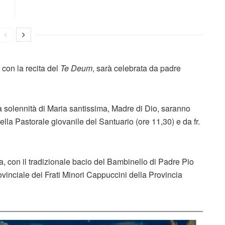
con la recita del
Te Deum
, sarà celebrata da padre
a solennità di Maria santissima, Madre di Dio, saranno
lla Pastorale giovanile del Santuario (ore 11,30) e da fr.
a, con il tradizionale bacio del Bambinello di Padre Pio
ovinciale dei Frati Minori Cappuccini della Provincia