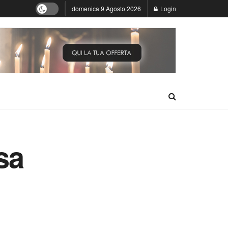
domenica 9 Agosto 2026
Login
sa