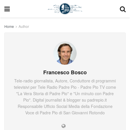
Home
Author
Francesco Bosco
Tele-radio giornalista, Autore, Conduttore di programmi
televisivi per Tele Radio Padre Pio - Padre Pio TV come
"La Vera Storia di Padre Pio" e "Un minuto con Padre
Pio". Digital journalist & blogger su padrepio.it
Responsabile Ufficio Social Media della Fondazione
Voce di Padre Pio di San Giovanni Rotondo