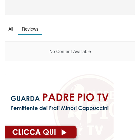
All
Reviews
No Content Available