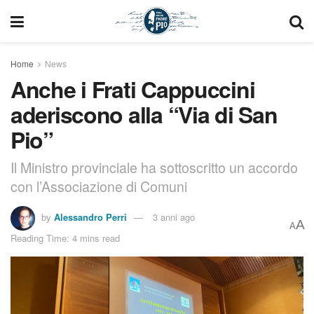
Home
News
Anche i Frati Cappuccini
aderiscono alla “Via di San
Pio”
Il Ministro provinciale ha sottoscritto un accordo
con l’Associazione di Comuni
by
Alessandro Perri
3 anni ago
A
A
Reading Time: 4 mins read